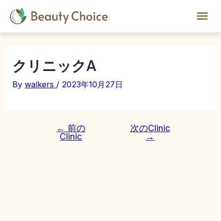
クリニックA
By
walkers
/
2023年10月27日
←
前の
次のClinic
Clinic
→