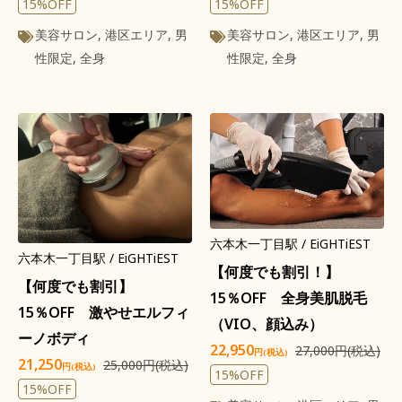
15%OFF
15%OFF
美容サロン
,
港区エリア
,
男
美容サロン
,
港区エリア
,
男
性限定
,
全身
性限定
,
全身
六本木一丁目駅 /
EiGHTiEST
六本木一丁目駅 /
EiGHTiEST
【何度でも割引！】
【何度でも割引】
15％OFF 全身美肌脱毛
15％OFF 激やせエルフィ
（VIO、顔込み）
ーノボディ
22,950
27,000円(税込)
円(税込)
21,250
25,000円(税込)
円(税込)
15%OFF
15%OFF