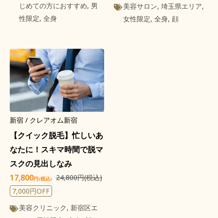
じめての方におすすめ
,
男
美容サロン
,
埼玉県エリア
,
性限定
,
全身
女性限定
,
全身
,
顔
新宿 /
クレアオム新宿
【クイック脱毛】忙しいあ
なたに！スキマ時間で脱マ
スクの見出しなみ
17,800
24,800円(税込)
円(税込)
7,000円OFF
美容クリニック
,
新宿区エ