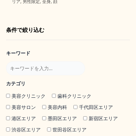
リア
,
男性限定
,
全身
,
顔
条件で絞り込む
キーワード
カテゴリ
美容クリニック
歯科クリニック
美容サロン
美容内科
千代田区エリア
港区エリア
墨田区エリア
新宿区エリア
渋谷区エリア
世田谷区エリア